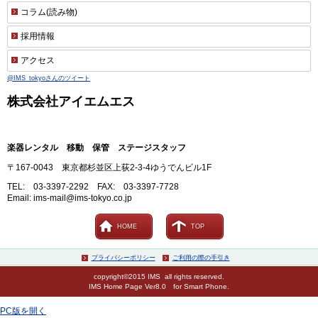
コラム(読み物)
採用情報
アクセス
@IMS_tokyoさんのツイート
株式会社アイエムエス
楽器レンタル 移動 保管 ステージスタッフ
〒167-0043 東京都杉並区上荻2-3-4ゆうでんビル1F
TEL: 03-3397-2292 FAX: 03-3397-7728
Email: ims-mail@ims-tokyo.co.jp
HOME
TOP
プライバシーポリシー
ご利用の際の手引き
copyright©2015 IMS all rights reserved.
IMS Home Page Ver8.0 for Smart Phone.
PC版を開く