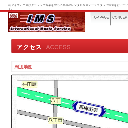
㈱アイエムエスはクラシック音楽を中心に楽器のレンタル＆ステージスタッフ派遣を行って
す。
TOP PAGE
CONCEP
RECRUIT
CONTACT U
アクセス
ACCESS
周辺地図