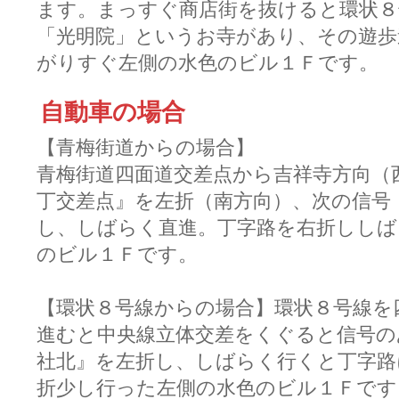
ます。まっすぐ商店街を抜けると環状８
「光明院」というお寺があり、その遊歩
がりすぐ左側の水色のビル１Ｆです。
自動車の場合
【青梅街道からの場合】
青梅街道四面道交差点から吉祥寺方向（
丁交差点』を左折（南方向）、次の信号
し、しばらく直進。丁字路を右折ししば
のビル１Ｆです。
【環状８号線からの場合】環状８号線を
進むと中央線立体交差をくぐると信号の
社北』を左折し、しばらく行くと丁字
折少し行った左側の水色のビル１Ｆです